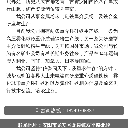
毗邻处，历史八大古都之首，古都安阳西依八百里太
行山脉，矿产资源储备较为丰富。
我公司从事金属粉末（硅铁重介质粉）及铁合金
研发与生产。
目前我公司拥有两条重介质硅铁生产线，一条为
高压雾化球形重介质硅铁粉生产线，另一条为研磨型
重介质硅铁粉生产线，为开拓国外市场，我公司与较
为有名矿业公司有着长期业务往来，产品在04年远销
澳大利亚、南非、加拿大、日本等国家。
我公司坚持“信誉闯天下，质量求生存”的方针，
诚挚地欢迎各界人士来电咨询研磨重介质硅铁粉，雾
化球形重介质硅铁粉以及氮化硅铁相关信息及前来进
行技术交流、洽谈业务。
咨询热线：18749305337
联系地址：安阳市龙安区龙泉镇双平路北段