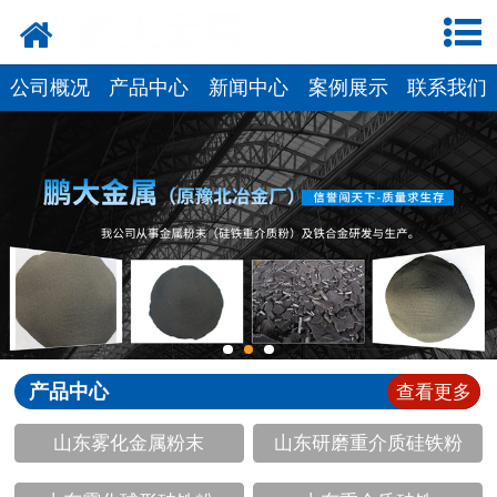
网站首页
公司概况
公司概况
产品中心
新闻中心
案例展示
联系我们
新闻中心
产品中心
厂容厂貌
联系我们
产品中心
查看更多
山东雾化金属粉末
山东研磨重介质硅铁粉