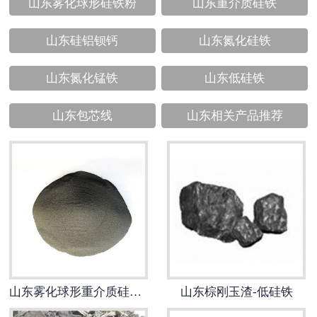
山东雾化球形硅铁粉
山东重介质硅铁
山东硅铝钡钙
山东氮化硅铁
山东氮化锰铁
山东低硅铁
山东包芯线
山东相关产品推荐
山东雾化球形重介质硅铁粉
山东棕刚玉渣-低硅铁