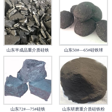
山东半成品重介质硅铁
山东50#—65#硅铁球
山东72#—75#硅铁
山东研磨重介质硅铁粉